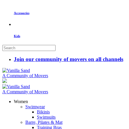
Accessories
Kids
Join our community of movers on all channels
A Community of Movers
A Community of Movers
Women
Swimwear
Bikinis
Swimsuits
Barre, Pilates & Mat
Training Bras