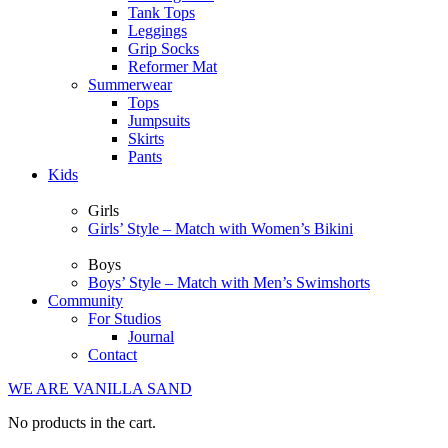
Tank Tops
Leggings
Grip Socks
Reformer Mat
Summerwear
Tops
Jumpsuits
Skirts
Pants
Kids
Girls
Girls’ Style – Match with Women’s Bikini
Boys
Boys’ Style – Match with Men’s Swimshorts
Community
For Studios
Journal
Contact
WE ARE VANILLA SAND
No products in the cart.