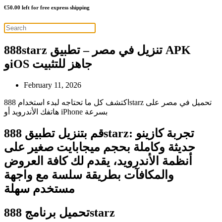
€
50.00
left for free express shipping
888starz تنزيل في مصر – تطبيق APK
وiOS جاهز للتثبيت
February 11, 2026
اكتشف كل ما تحتاجه لبدء استخدام 888starz تحميل في مصر على
هاتفك الأندرويد أو iPhone بسرعة
قم بتنزيل تطبيق 888starz: تجربة كازينو
حديثة وكاملة بحجم ميجابايت صغير على
أنظمة الأندرويد، يقدم لك كافة العروض
والمكافآت بطريقة سلسة مع واجهة
مستخدم سهلة
تحميل برنامج 888starz