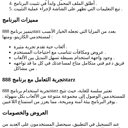
أطلق الملف المحمل وابدأ في تثبيت البرنامج .
تبع التعليمات التي تظهر على الشاشة لإجراء عملية التثبيت .
مميزات البرنامج
يتميز برنامج 888starz بعدد من المزايا التي تجعله الخيار الأنسب
لمستخدمي الكازينو، ومنها :
ألعاب حية تقدم تجربة مثيرة .
عروض ومكافآت تتناسب مع احتياجات المستخدم .
وجود واجهة استخدام بسيطة تسهل التبديل بين الألعاب .
فريق دعم فني متكامل متاح لمساعدتك في كل ما قد تواجهه
من مشاكل .
تجربة التعامل مع برنامج 888starz
تجربة استخدام برنامج 888starz تعتبر سلسة للغاية، حيث تتيح
للمستخدمين الوصول إلى مجموعة متنوعة من الألعاب بكل سهولة .
يوفر البرنامج بيئة آمنة ومريحة، مما يعزز من استمتاع اللاعبين .
العروض والخصومات
عند التسجيل في التطبيق، سيحصل المستخدمون على العديد من