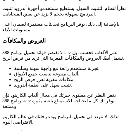
نظراً لنظام التثبيت السهل، يستطيع مستخدمو أجهزة أندرويد تثبيت
البرنامج بسهولة بحجم لا يزيد عن بعض الميجابايت.
بالإضافة إلى ذلك، يوفر البرنامج تحديثات مستمرة لضمان أعلى
مستويات الأداء.
العروض والمكافآت
لا تقتصر فوائد تحميل برنامج 888starz على الألعاب فحسب، بل
تشمل أيضًا العروض والمكافآت المغرية التي تزيد من فرص الربح.
تجربة مستخدم رائعة مع واجهة سهلة وسلسة.
ألعاب متنوعة تناسب جميع الأذواق.
مكافآت مغرية تعزز فرص الربح.
تثبيت سهل على أنظمة أندرويد.
بغض النظر عن مستوى خبرتك في مجال ألعاب الكازينو، فإن
برنامج 888starz يوفر لك كل ما تحتاجه للاستمتاع بلعبة مثيرة
وممتعة.
لذلك، لا تتردد في تحميل البرنامج وبدء رحلتك في عالم الكازينو
الافتراضي اليوم.