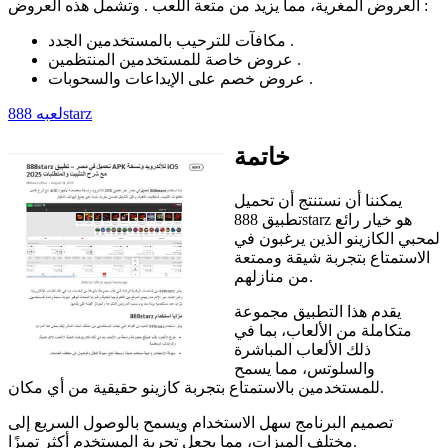
العروض المغرية، مما يزيد من متعة اللعب . وتشمل هذه العروض :
مكافآت للترحيب بالمستخدمين الجدد .
عروض خاصة للمستخدمين المنتظمين .
عروض خصم على الإيداعات والسحوبات .
لعبه 888starz
خاتمة
يمكننا أن نستنتج أن تحميل
تطبيق 888starz هو خيار رائع
لمحبي الكازينو الذين يرغبون في
الاستمتاع بتجربة شيقة وممتعة
من منازلهم.
يقدم هذا التطبيق مجموعة
متكاملة من الألعاب، بما في
ذلك الألعاب المباشرة
والسلوتس، مما يسمح
للمستخدمين بالاستمتاع بتجربة كازينو حقيقية من أي مكان.
تصميم البرنامج سهل الاستخدام ويسمح بالوصول السريع إلى
مختلف الميزات، مما يجعل تجربة المستخدم أكثر تميزًا.