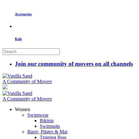
Accessories
Kids
Join our community of movers on all channels
A Community of Movers
A Community of Movers
Women
Swimwear
Bikinis
Swimsuits
Barre, Pilates & Mat
Training Bras