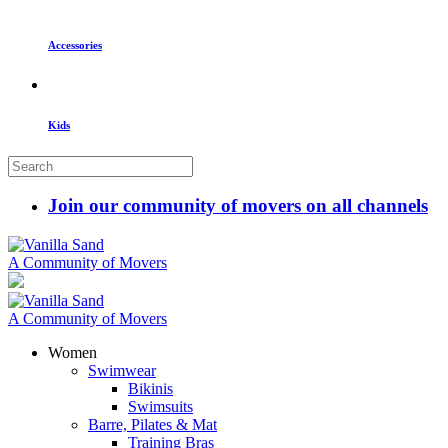
Accessories
Kids
Join our community of movers on all channels
A Community of Movers
A Community of Movers
Women
Swimwear
Bikinis
Swimsuits
Barre, Pilates & Mat
Training Bras