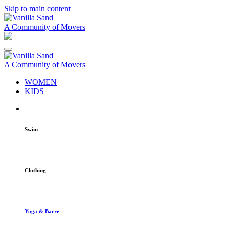
Skip to main content
A Community of Movers
A Community of Movers
WOMEN
KIDS
Swim
Clothing
Yoga & Barre