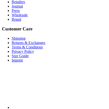
Retailers
Journal
Press
Wholesale
Brand
Customer Care
Shipping
Returns & Exchanges
Terms & Conditions
Privacy Policy
Size Guide
Imprint